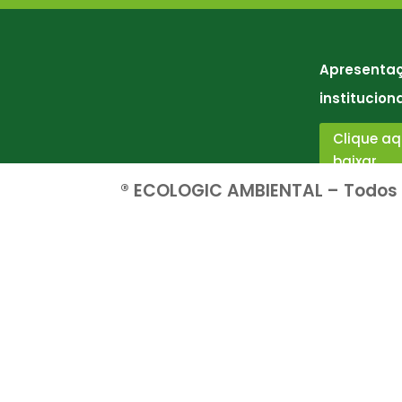
Apresenta
institucion
Clique aq
baixar
® ECOLOGIC AMBIENTAL – Todos o