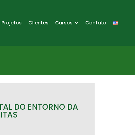
Projetos
Clientes
Cursos
Contato
TAL DO ENTORNO DA
ITAS