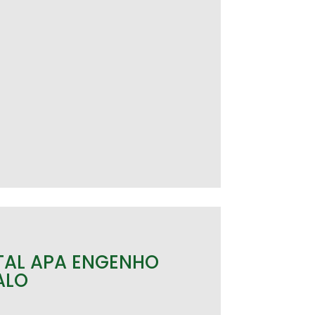
TAL APA ENGENHO
ALO