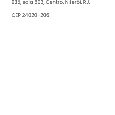
935, sala 603, Centro, Niterói, RJ.
CEP 24020-206