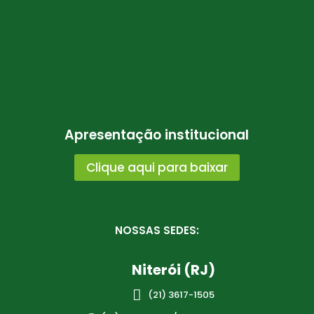
Apresentação institucional
Clique aqui para baixar
NOSSAS SEDES:
Niterói (RJ)

(21)
3617-1505